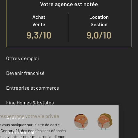
Votre agence est notée
Achat
Location
Vente
Gestion
9,3
/
10
9,0/10
Offres d'emploi
Devenir franchisé
Entreprise et commerce
Fine Homes & Estates
À propos
International