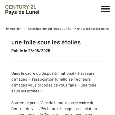
CENTURY 21
Pays de Lunel
Immobilier
Actualités immobilières à LUNEL
une toile sous les étoiles
une toile sous les étoiles
Publié le 26/08/2025
Dans le cadre du dispositif national « Passeurs
d'images », l’association lunelloise Pêcheurs
d'images vous propose de vous faire « une toile
sous les étoiles » !
Soutenue par la Ville de Lunel dans le cadre du
Contrat de ville, Pêcheurs d'images, association
passionnée par le 7ème art, vous emmène au