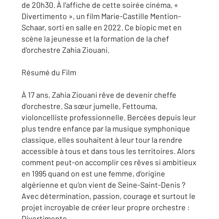
de 20h30. À l'affiche de cette soirée cinéma, «
Divertimento », un film Marie-Castille Mention-
Schaar, sorti en salle en 2022. Ce biopic met en
scène la jeunesse et la formation de la chef
d'orchestre Zahia Ziouani.
Résumé du Film
À 17 ans, Zahia Ziouani rêve de devenir cheffe
d’orchestre. Sa sœur jumelle, Fettouma,
violoncelliste professionnelle. Bercées depuis leur
plus tendre enfance par la musique symphonique
classique, elles souhaitent à leur tour la rendre
accessible à tous et dans tous les territoires. Alors
comment peut-on accomplir ces rêves si ambitieux
en 1995 quand on est une femme, d’origine
algérienne et qu’on vient de Seine-Saint-Denis ?
Avec détermination, passion, courage et surtout le
projet incroyable de créer leur propre orchestre :
Divertimento.