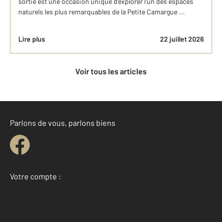
sortie est une occasion unique d'explorer l'un des espaces
naturels les plus remarquables de la Petite Camargue ...
Lire plus
22 juillet 2026
Voir tous les articles
Parlons de vous, parlons biens
Votre compte :
Accéder à mon compte