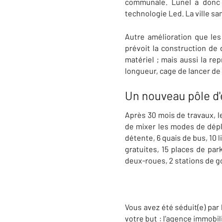
communale. Lunel a donc 
technologie Led. La ville sa
Autre amélioration que les
prévoit la construction de
matériel ; mais aussi la re
longueur, cage de lancer de
Un nouveau pôle d
Après 30 mois de travaux, le
de mixer les modes de dép
détente,
6 quais de bus, 10 
gratuites, 15 places de pa
deux-roues, 2 stations de g
Vous avez été séduit(e) par
votre but : l’agence immobi