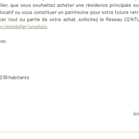
ller, que vous souhaitiez acheter une résidence principale o
locatif ou vous constituer un patrimoine pour votre future retra
ncer tout ou partie de votre achat, sollicitez le Réseau CEN
en immobilier lunellois
.
ns.
 239 habitants
(c