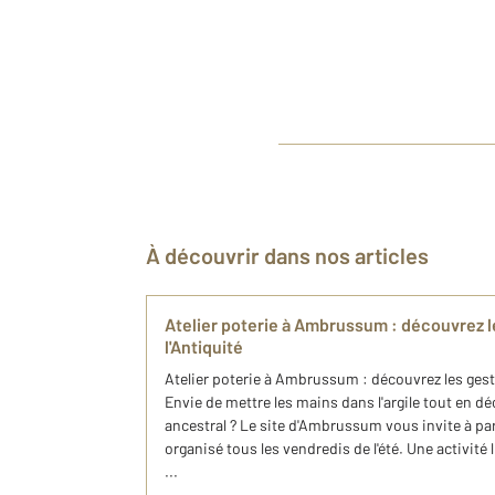
À découvrir dans nos articles
Atelier poterie à Ambrussum : découvrez l
l'Antiquité
Atelier poterie à Ambrussum : découvrez les geste
Envie de mettre les mains dans l'argile tout en d
ancestral ? Le site d'Ambrussum vous invite à part
organisé tous les vendredis de l'été. Une activité 
...