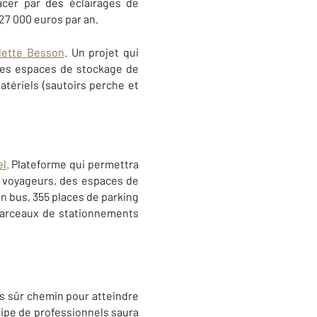
cer par des éclairages de
 27 000 euros par an.
lette Besson
. Un projet qui
 des espaces de stockage de
matériels
(sautoirs perche et
el
. Plateforme qui permettra
 voyageurs, des espaces de
en bus, 355 places de parking
0 arceaux de stationnements
us sûr chemin pour atteindre
quipe de professionnels saura