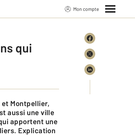
Mon compte
ins qui
st aussi une ville
 qui apportent une
liers. Explication