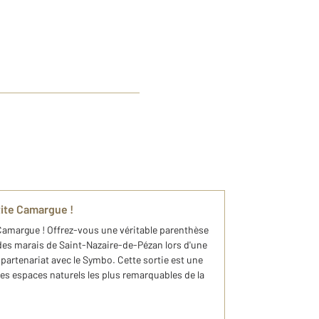
ite Camargue !
Camargue ! Offrez-vous une véritable parenthèse
 des marais de Saint-Nazaire-de-Pézan lors d'une
artenariat avec le Symbo. Cette sortie est une
des espaces naturels les plus remarquables de la