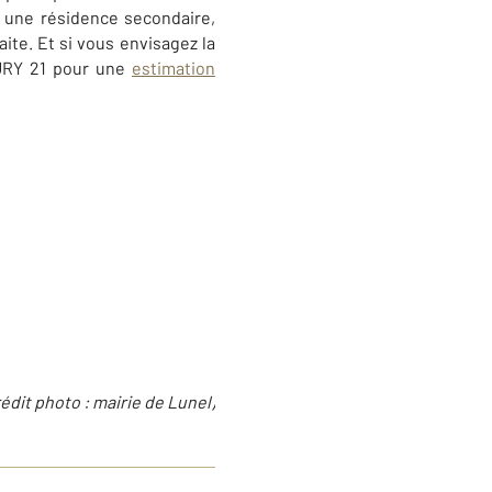
u une résidence secondaire,
ite. Et si vous envisagez la
TURY 21 pour une
estimation
rédit photo : mairie de Lunel)