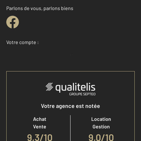
Parlons de vous, parlons biens
Votre compte :
Accéder à mon compte
Votre agence est notée
Achat
Location
Vente
Gestion
9,3
/
10
9,0/10