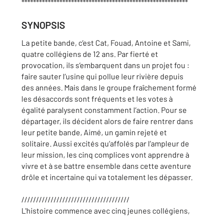
*********************************************************
SYNOPSIS
La petite bande, c’est Cat, Fouad, Antoine et Sami,
quatre collégiens de 12 ans. Par fierté et
provocation, ils s’embarquent dans un projet fou :
faire sauter l’usine qui pollue leur rivière depuis
des années. Mais dans le groupe fraîchement formé
les désaccords sont fréquents et les votes à
égalité paralysent constamment l’action. Pour se
départager, ils décident alors de faire rentrer dans
leur petite bande, Aimé, un gamin rejeté et
solitaire. Aussi excités qu’affolés par l’ampleur de
leur mission, les cinq complices vont apprendre à
vivre et à se battre ensemble dans cette aventure
drôle et incertaine qui va totalement les dépasser.
/////////////////////////////////////
L'histoire commence avec cinq jeunes collégiens,