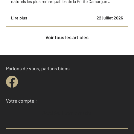
naturels les plus remarquables de la Petite Camargue ...
Lire plus
22 juillet 2026
Voir tous les articles
Parlons de vous, parlons biens
Votre compte :
Accéder à mon compte