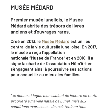
MUSÉE MÉDARD
Premier musée lunellois, le Musée
Médard abrite des trésors de livres
anciens et d’ouvrages rares.
Créé en 2013, le
Musée Médard
est un lieu
central de la vie culturelle lunelloise. En 2017,
le musée a reçu l’appellation
nationale
“Musée de France”
et en 2018, il a
signé la charte de l’association
Môm’Art
en
s’engageant ainsi à poursuivre ses actions
pour accueillir au mieux les familles.
“
Je donne et lègue mon cabinet de lecture en toute
propriété à ma ville natale de Lunel, mais aux
conditions expresses… de maintenir en tous