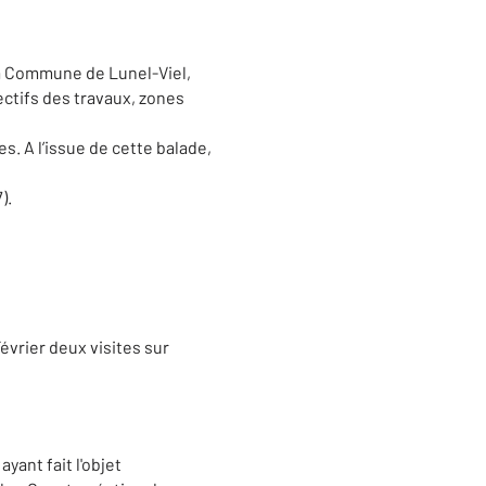
la Commune de Lunel-Viel,
ectifs des travaux, zones
s. A l’issue de cette balade,
).
vrier deux visites sur
ant fait l'objet