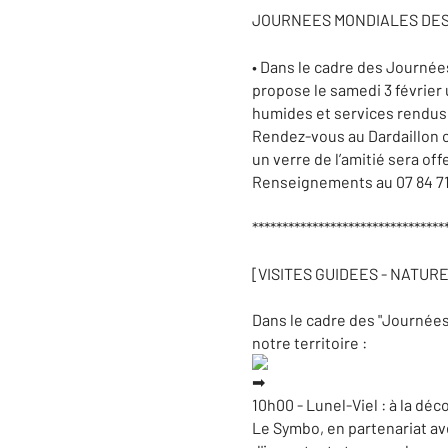
JOURNEES MONDIALES DES 
• Dans le cadre des Journée
propose le samedi 3 février 
humides et services rendu
Rendez-vous au Dardaillon ou
un verre de l’amitié sera offe
Renseignements au 07 84 71
********************************
[VISITES GUIDEES - NATURE
Dans le cadre des "Journée
notre territoire :
10h00 - Lunel-Viel : à la déc
Le Symbo, en partenariat ave