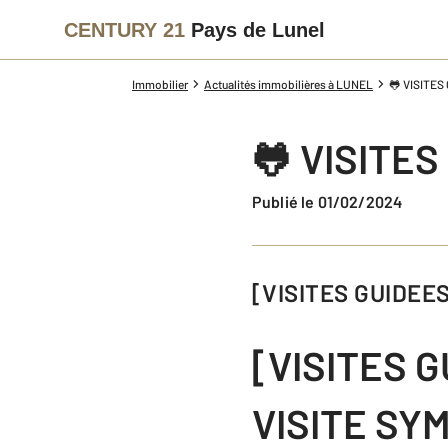
CENTURY 21
Pays de Lunel
Immobilier
Actualités immobilières à LUNEL
🐸 VISITES
🐸 VISITES
Publié le 01/02/2024
[VISITES GUIDE
[VISITES 
VISITE SY