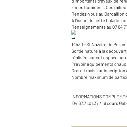
d'importants travaux de ren
zones humides... Ces milieux
Rendez-vous au Dardaillon o
A l’issue de cette balade, un 
Renseignements au 07 84 71
14h30 - St Nazaire de Pézan 
Sortie nature à la découvert
réalisée sur cet espace nat
Prévoir équipements chauds
Gratuit mais sur inscription 
Nombre maximum de partici
INFORMATIONS COMPLEMENT
04.67.71.01.37 / 16 cours Gab