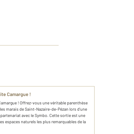
ite Camargue !
Camargue ! Offrez-vous une véritable parenthèse
 des marais de Saint-Nazaire-de-Pézan lors d'une
artenariat avec le Symbo. Cette sortie est une
des espaces naturels les plus remarquables de la