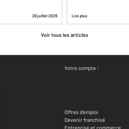
26 juillet 2026
Lire plus
Voir tous les articles
Votre compte :
Accéder à mon compte
Offres d'emploi
Devenir franchisé
Entreprise et commerce