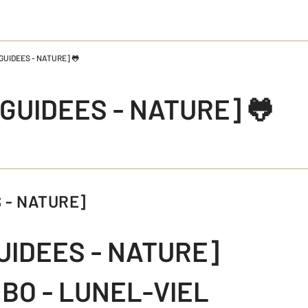
 GUIDEES - NATURE] 🐸
 GUIDEES - NATURE] 🐸
ES - NATURE]
GUIDEES - NATURE]
MBO - LUNEL-VIEL