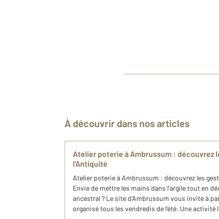
À découvrir dans nos articles
Atelier poterie à Ambrussum : découvrez l
l'Antiquité
Atelier poterie à Ambrussum : découvrez les geste
Envie de mettre les mains dans l'argile tout en d
ancestral ? Le site d'Ambrussum vous invite à part
organisé tous les vendredis de l'été. Une activité 
...