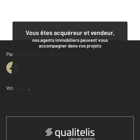
Vous êtes acquéreur et vendeur,
nos agents immobiliers peuvent vous
accompagner dans vos projets
Parlons de vous, parlons biens
Contacter l'agence
Demander une estimation
Votre compte :
Accéder à mon compte