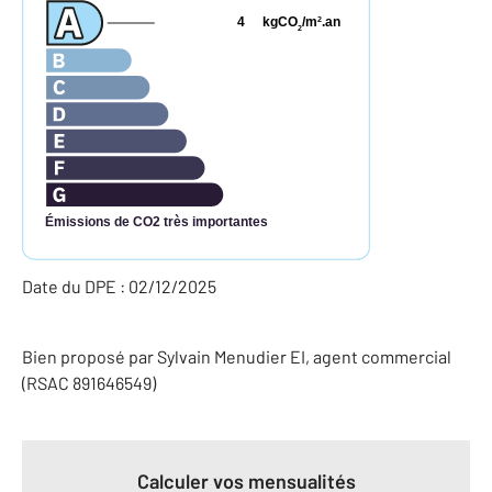
4
kgCO
/m
.an
2
2
Émissions de CO2 très importantes
Date du DPE : 02/12/2025
Bien proposé par
Sylvain
Menudier
EI
, agent commercial
(RSAC 891646549)
Calculer vos mensualités