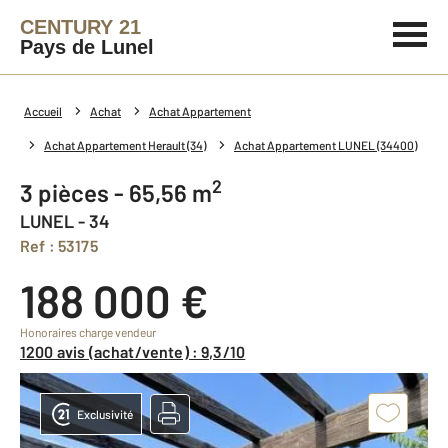
CENTURY 21
Pays de Lunel
Accueil
Achat
Achat Appartement
Achat Appartement Herault (34)
Achat Appartement LUNEL (34400)
2
3 pièces - 65,56 m
LUNEL - 34
Ref : 53175
188 000 €
Honoraires charge vendeur
1200 avis (achat/vente) : 9,3/10
Exclusivité