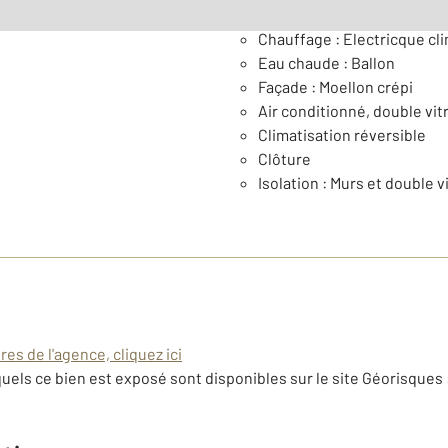
Général
Chauffage : Electricque cli
Eau chaude : Ballon
Façade : Moellon crépi
Air conditionné, double vit
Climatisation réversible
Clôture
Isolation : Murs et double v
es de l'agence, cliquez ici
uels ce bien est exposé sont disponibles sur le site Géorisques 