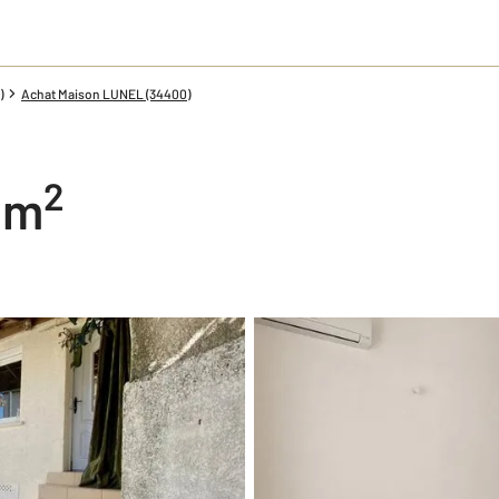
)
Achat Maison LUNEL (34400)
2
3 m