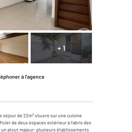
+ 1
éléphoner à l'agence
e séjour de 22m² s'ouvre sur une cuisine
icier de deux espaces extérieur à l'abris des
 un atout majeur: plusieurs établissements