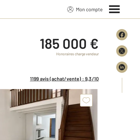
Mon compte
185 000 €
Honoraires charge vendeur
1199 avis (achat/vente) : 9,3/10