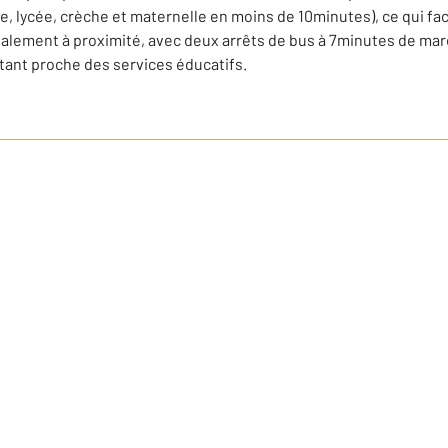
ge, lycée, crèche et maternelle en moins de 10minutes), ce qui fac
lement à proximité, avec deux arrêts de bus à 7minutes de marc
tant proche des services éducatifs.