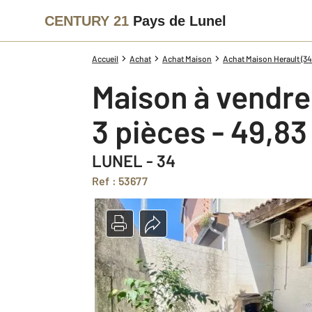
CENTURY 21
Pays de Lunel
Accueil
Achat
Achat Maison
Achat Maison Herault (34
Maison à vendre
3 pièces - 49,8
LUNEL - 34
Ref : 53677