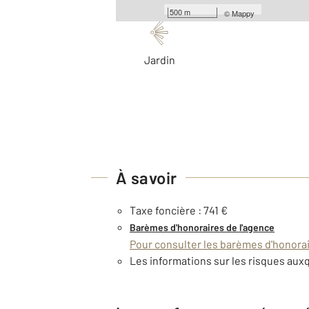
Les plus
500 m
©
Mappy
Jardin
À savoir
Taxe foncière : 741 €
Barèmes d'honoraires de l'agence
Pour consulter les barèmes d'honorair
Les informations sur les risques auxq