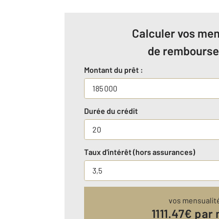
Calculer vos men
de rembours
Montant du prêt :
Durée du crédit
Taux d'intérêt (hors assurances)
vos mensualit
1111.47
€ par 