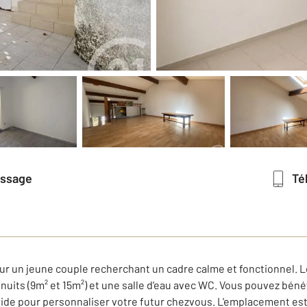
essage
T
our un jeune couple recherchant un cadre calme et fonctionnel. L
uits (9m² et 15m²) et une salle d'eau avec WC. Vous pouvez bénéf
lide pour personnaliser votre futur chezvous. L'emplacement est