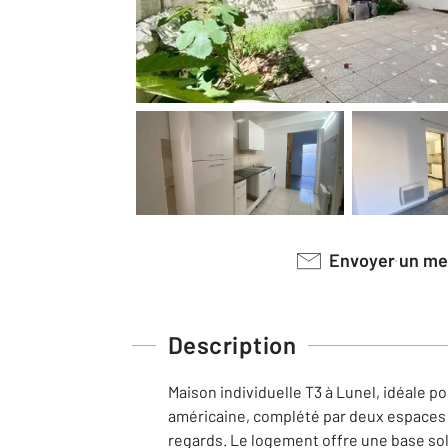
Envoyer un m
Description
Maison individuelle T3 à Lunel, idéale p
américaine, complété par deux espaces n
regards. Le logement offre une base so