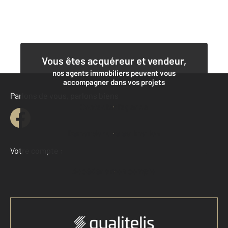
Vous êtes acquéreur et vendeur,
nos agents immobiliers peuvent vous
accompagner dans vos projets
Parlons de vous, parlons biens
Contacter l'agence
Demander une estimation
Votre compte :
Accéder à mon compte