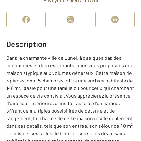
Envoyer ce bien à un ami
Description
Dans la charmante ville de Lunel, à quelques pas des
commerces et des restaurants, nous vous proposons une
maison atypique aux volumes généreux. Cette maison de
6 pièces, dont 5 chambres, offre une surface habitable de
148 m², idéale pour une famille ou pour ceux qui cherchent
un espace de vie convivial. Vous apprécierez la présence
d'une cour intérieure, d'une terrasse et d'un garage,
offrant de multiples possibilités de détente et de
rangement. Le charme de cette maison réside également
dans ses détails, tels que son entrée, son séjour de 40 m²,
sa cuisine, ses salles de bains et ses salles d'eau, sans
oublier la buanderie et les espaces de dégagement.