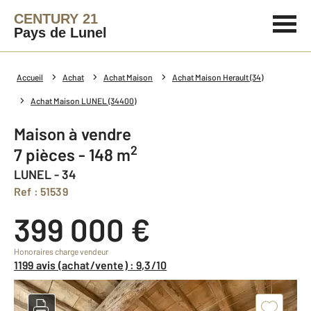
CENTURY 21
Pays de Lunel
Accueil
Achat
Achat Maison
Achat Maison Herault (34)
Achat Maison LUNEL (34400)
Maison à vendre
2
7 pièces - 148 m
LUNEL - 34
Ref : 51539
399 000 €
Honoraires charge vendeur
1199 avis (achat/vente) : 9,3/10