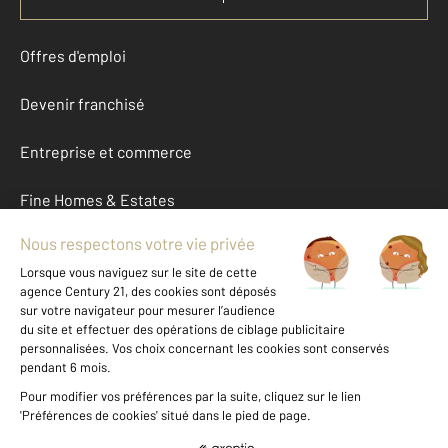
Offres d'emploi
Devenir franchisé
Entreprise et commerce
Fine Homes & Estates
À propos
International
Nous contacter
Mentions légales & CGU et Barèmes d'honoraires