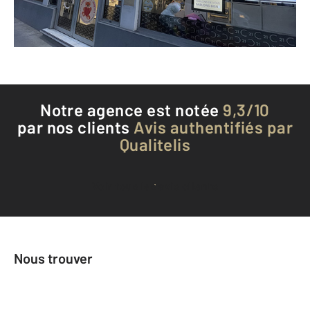
Téléphoner à l'agence
Notre agence est notée
9,3/10
par nos clients
Avis authentifiés par
Qualitelis
Voir tous les avis clients
Nous trouver