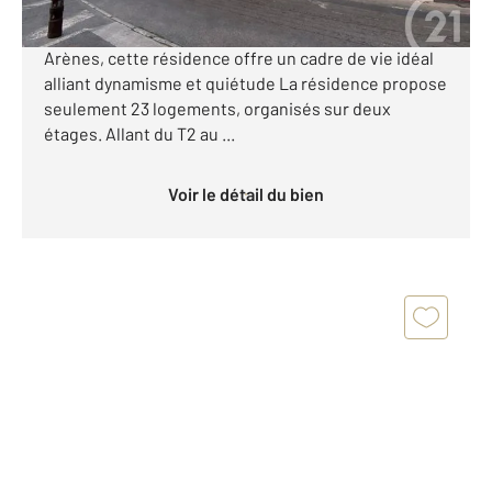
Programme neuf. LIVRABLE (Eligible QPV)
Emplacement idéal, proche du centre ville. Face aux
Arènes, cette résidence offre un cadre de vie idéal
alliant dynamisme et quiétude La résidence propose
seulement 23 logements, organisés sur deux
étages. Allant du T2 au ...
Voir le détail du bien