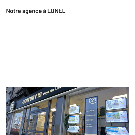
Notre agence à LUNEL
CENTURY 21 Pays de Lunel
145 boulevard Lafayette BP 148
LUNEL - 34400
Envoyer un message