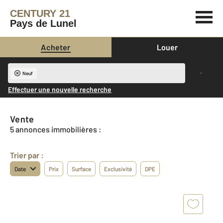
CENTURY 21
Pays de Lunel
Acheter
Louer
Neuf
Effectuer une nouvelle recherche
Vente
5 annonces immobilières :
Trier par :
Date
Prix
Surface
Exclusivité
DPE