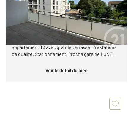
Appartement F3 à vendre
274 000 €
Programme neuf sur LUNEL Dernière opportunité
Dans une résidence idéalement située. Magnifique
appartement T3 avec grande terrasse. Prestations
de qualité. Stationnement. Proche gare de LUNEL
Voir le détail du bien