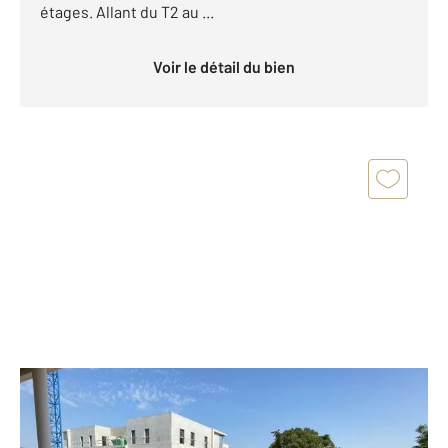
étages. Allant du T2 au ...
Voir le détail du bien
LUNEL 34
2
59,76 m
, 3 pièces
Ref : 53070