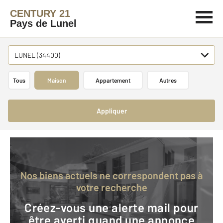
CENTURY 21
Pays de Lunel
LUNEL (34400)
Tous
Maison
Appartement
Autres
Appliquer
Nos biens actuels ne correspondent pas à
votre recherche
Créez-vous une alerte mail pour
être averti quand une annonce