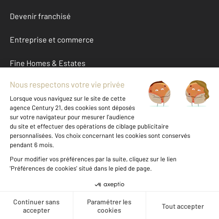
Devenir franchisé
Entreprise et commerce
Fine Homes & Estates
À propos
International
Nous contacter
Mentions légales & CGU et Barèmes d'honoraires
Données personnelles
Gestionnaire des cookies