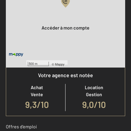
Votre compte :
Accéder à mon compte
500 m
©
Mappy
Votre agence est notée
Achat
Location
Vente
Gestion
9,3
/
10
9,0/10
Offres d'emploi