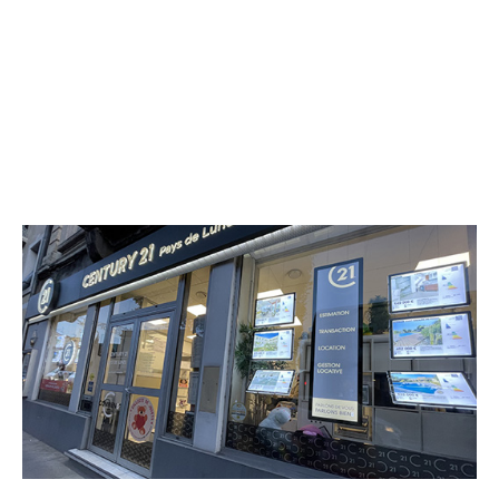
CENTURY 21 Pays de Lunel
145 boulevard Lafayette BP 148
LUNEL - 34400
Envoyer un message
Téléphoner à l'agence