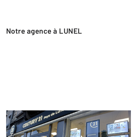
Notre agence à LUNEL
CENTURY 21 Pays de Lunel
145 boulevard Lafayette BP 148