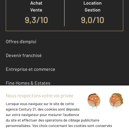
Achat
Location
Vente
Gestion
9,3
/
10
9,0/10
Offres d'emploi
Devenir franchisé
Entreprise et commerce
Fine Homes & Estates
À propos
International
Nous contacter