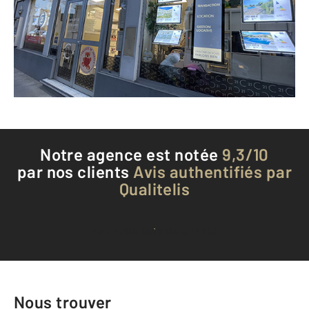
LUNEL - 34400
Envoyer un message
Téléphoner à l'agence
Notre agence est notée
9,3/10
par nos clients
Avis authentifiés par
Qualitelis
Voir tous les avis clients
Nous trouver