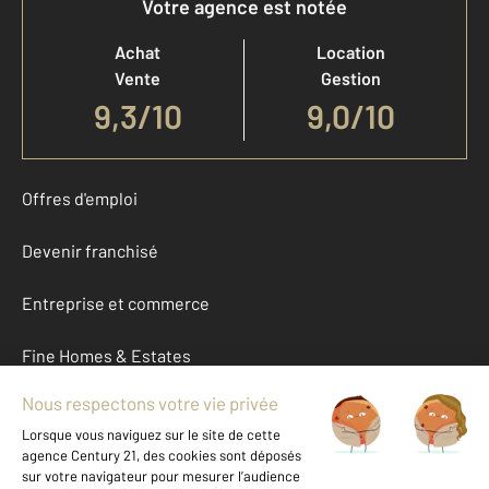
Votre agence est notée
Achat
Location
Vente
Gestion
9,3
/
10
9,0/10
Offres d'emploi
Devenir franchisé
Entreprise et commerce
Fine Homes & Estates
À propos
International