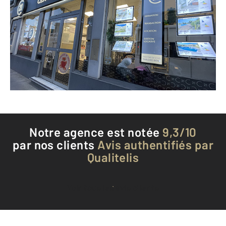
145 boulevard Lafayette BP 148
LUNEL - 34400
Envoyer un message
Téléphoner à l'agence
Notre agence est notée
9,3/10
par nos clients
Avis authentifiés par
Qualitelis
Voir tous les avis clients